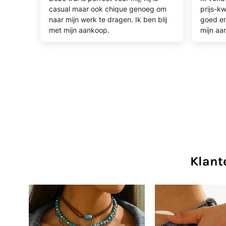
casual maar ook chique genoeg om
prijs-kw
naar mijn werk te dragen. Ik ben blij
goed en
met mijn aankoop.
mijn aa
Klant