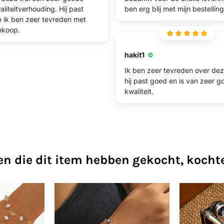
aliteitverhouding. Hij past
ben erg blij met mijn bestelling
 ik ben zeer tevreden met
nkoop.
hakit1
Ik ben zeer tevreden over deze
hij past goed en is van zeer 
kwaliteit.
en die dit item hebben gekocht, kocht