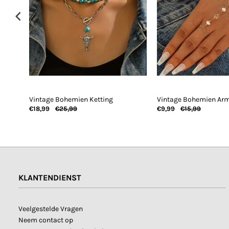
en
Vintage Bohemien Ketting
Vintage Bohemien Ar
€18,99
€25,99
€9,99
€15,99
KLANTENDIENST
Veelgestelde Vragen
Neem contact op