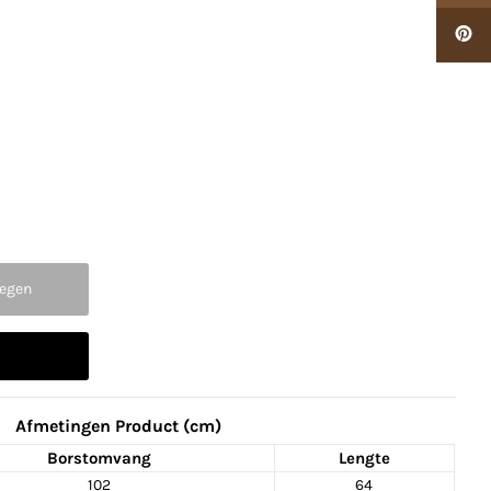
Afmetingen Product (cm)
Borstomvang
Lengte
102
64