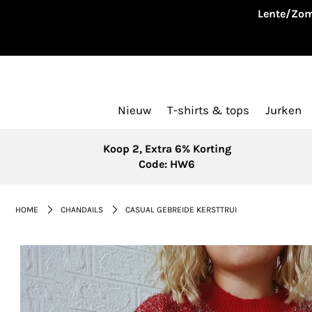
Lente/Zom
Nieuw
T-shirts & tops
Jurken
Koop 2, Extra 6% Korting
Code: HW6
HOME
CHANDAILS
CASUAL GEBREIDE KERSTTRUI