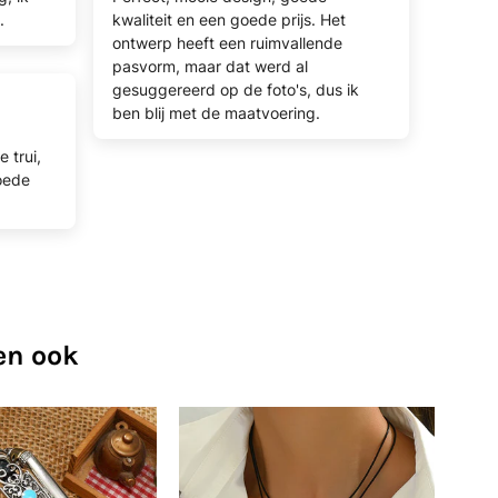
.
kwaliteit en een goede prijs. Het
ontwerp heeft een ruimvallende
pasvorm, maar dat werd al
gesuggereerd op de foto's, dus ik
ben blij met de maatvoering.
 trui,
goede
en ook