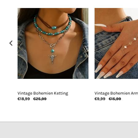
en
Vintage Bohemien Ketting
Vintage Bohemien Ar
€18,99
€25,99
€9,99
€15,99