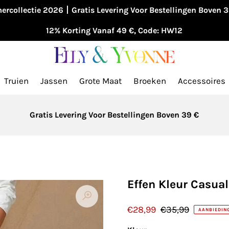
ercollectie 2026丨Gratis Levering Voor Bestellingen Boven 
12% Korting Vanaf 49 €, Code: HW12
Truien
Jassen
Grote Maat
Broeken
Accessoires
Gratis Levering Voor Bestellingen Boven 39 €
Effen Kleur Casua
€28,99
€35,99
AANBIEDIN