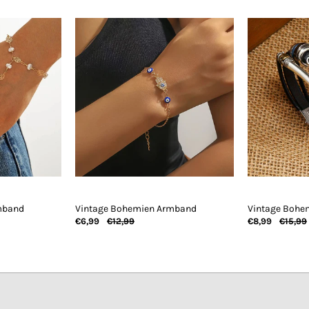
mband
Vintage Bohemien Armband
Vintage Bohe
€6,99
€12,99
€8,99
€15,99