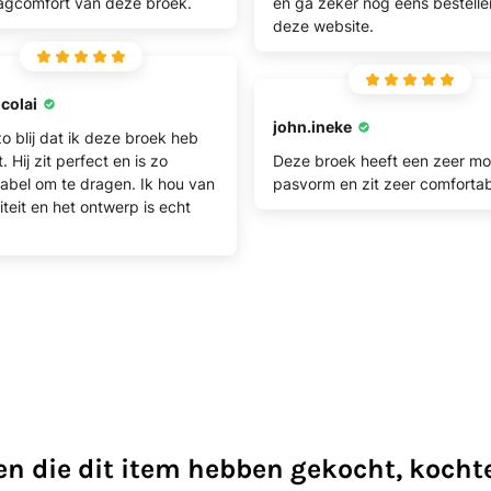
agcomfort van deze broek.
en ga zeker nog eens bestellen
deze website.
icolai
john.ineke
zo blij dat ik deze broek heb
 Hij zit perfect en is zo
Deze broek heeft een zeer mo
abel om te dragen. Ik hou van
pasvorm en zit zeer comfortab
iteit en het ontwerp is echt
en die dit item hebben gekocht, kocht