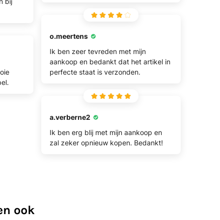
 bij
o.meertens
Ik ben zeer tevreden met mijn
aankoop en bedankt dat het artikel in
oie
perfecte staat is verzonden.
el.
a.verberne2
Ik ben erg blij met mijn aankoop en
zal zeker opnieuw kopen. Bedankt!
en ook