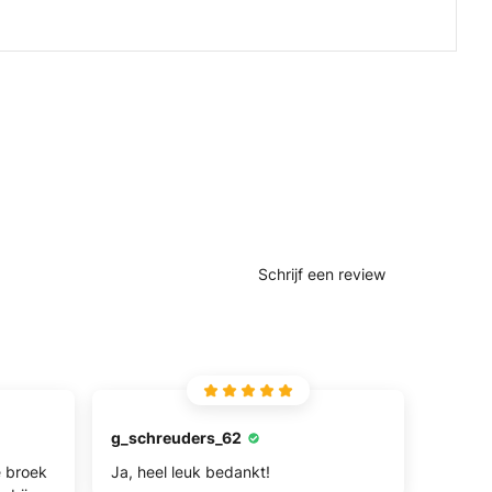
Schrijf een review
g_schreuders_62
e broek
Ja, heel leuk bedankt!