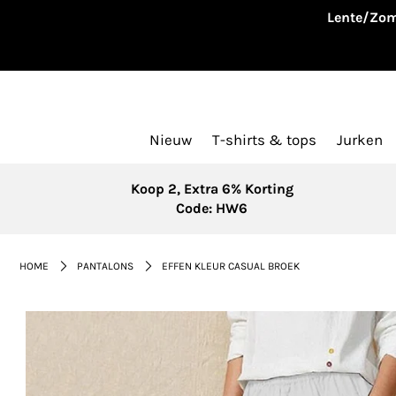
Lente/Zom
Nieuw
T-shirts & tops
Jurken
Koop 2, Extra 6% Korting
Code: HW6
HOME
PANTALONS
EFFEN KLEUR CASUAL BROEK