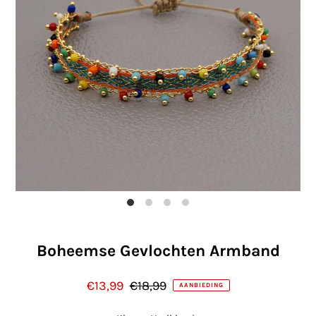
Boheemse Gevlochten Armband
€13,99
€18,99
AANBIEDING