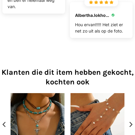
en ben er helemaal weg
van.
Albertha.lokhorst.al
Hou ervan!!!!! Het ziet er
net zo uit als op de foto.
Klanten die dit item hebben gekocht,
kochten ook