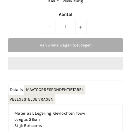
Kleur:
Veelkleurig
Aantal
-
+
Details
MAATCORRESPONDENTIETABEL
VEELGESTELDE VRAGEN
Materiaal: Legering, Gevlochten Touw
Lengte: 26cm
Stijl: Boheems