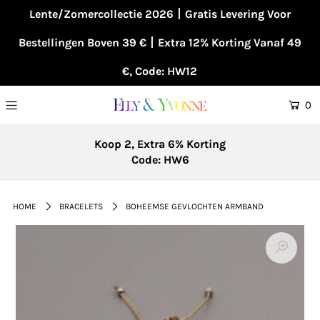
Lente/Zomercollectie 2026丨Gratis Levering Voor
Bestellingen Boven 39 €丨Extra 12% Korting Vanaf 49
€, Code: HW12
0
Koop 2, Extra 6% Korting
Code: HW6
HOME
BRACELETS
BOHEEMSE GEVLOCHTEN ARMBAND