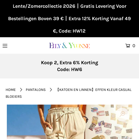
Lente/Zomercollectie 2026丨Gratis Levering Voor
Bestellingen Boven 39 €丨Extra 12% Korting Vanaf 49
€, Code: HW12
0
Koop 2, Extra 6% Korting
Code: HW6
HOME
PANTALONS
【KATOEN EN LINNEN】EFFEN KLEUR CASUAL
BLOEIERS