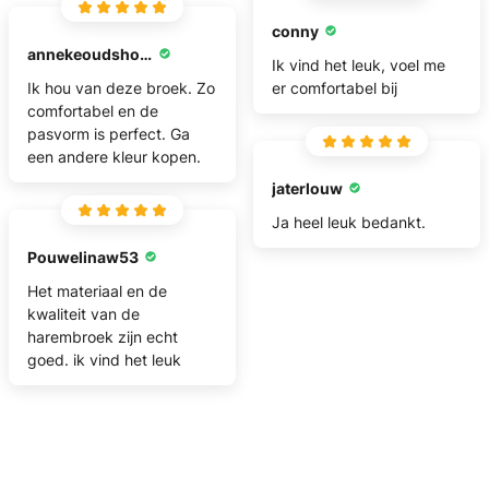
conny
annekeoudshoorn30
Ik vind het leuk, voel me
Ik hou van deze broek. Zo
er comfortabel bij
comfortabel en de
pasvorm is perfect. Ga
een andere kleur kopen.
jaterlouw
Ja heel leuk bedankt.
Pouwelinaw53
Het materiaal en de
kwaliteit van de
harembroek zijn echt
goed. ik vind het leuk