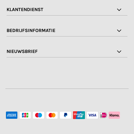
KLANTENDIENST
BEDRIJFSINFORMATIE
NIEUWSBRIEF